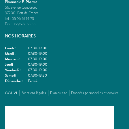
Pharmacie E-Pharma
56, avenue Condorcet
97200
Fort de France
Tel :
05 96 61 74 73
Fax :
05 96 61 53 33
NOS HORAIRES
Lundi
:
07:30-19:00
Mardi
:
07:30-19:00
Mercredi
:
07:30-19:00
Jeudi
:
07:30-19:00
Vendredi
:
07:30-19:00
Samedi
:
07:30-13:30
Dimanche
:
Fermé
CGUVL
Mentions légales
Plan du site
Données personnelles et cookies