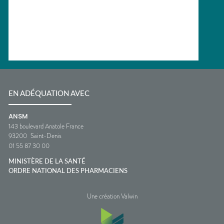
EN ADÉQUATION AVEC
ANSM
143 boulevard Anatole France
93200
Saint-Denis
01 55 87 30 00
MINISTÈRE DE LA SANTÉ
ORDRE NATIONAL DES PHARMACIENS
Une création Valwin