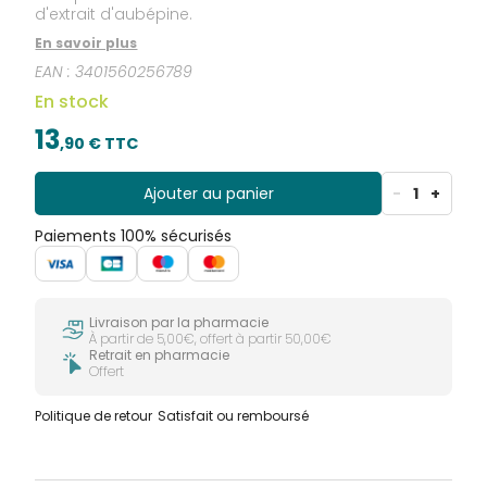
d'extrait d'aubépine.
En savoir plus
EAN :
3401560256789
En stock
13
,
90
€ TTC
Ajouter au panier
-
1
+
Paiements 100% sécurisés
Livraison par la pharmacie
À partir de 5,00€, offert à partir 50,00€
Retrait en pharmacie
Offert
Politique de retour
Satisfait ou remboursé