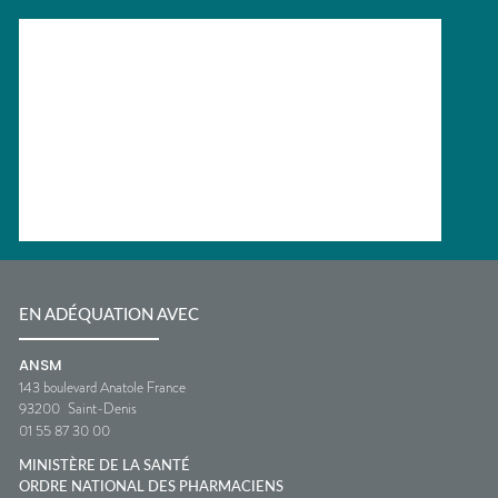
EN ADÉQUATION AVEC
ANSM
143 boulevard Anatole France
93200
Saint-Denis
01 55 87 30 00
MINISTÈRE DE LA SANTÉ
ORDRE NATIONAL DES PHARMACIENS