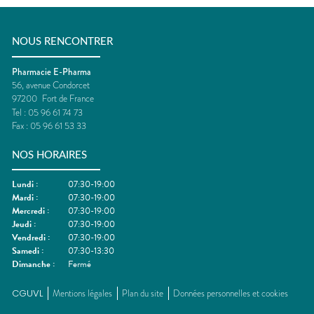
NOUS RENCONTRER
Pharmacie E-Pharma
56, avenue Condorcet
97200
Fort de France
Tel :
05 96 61 74 73
Fax :
05 96 61 53 33
NOS HORAIRES
Lundi
:
07:30-19:00
Mardi
:
07:30-19:00
Mercredi
:
07:30-19:00
Jeudi
:
07:30-19:00
Vendredi
:
07:30-19:00
Samedi
:
07:30-13:30
Dimanche
:
Fermé
CGUVL
Mentions légales
Plan du site
Données personnelles et cookies