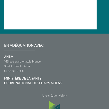
EN ADÉQUATION AVEC
ANSM
143 boulevard Anatole France
93200
Saint-Denis
01 55 87 30 00
MINISTÈRE DE LA SANTÉ
ORDRE NATIONAL DES PHARMACIENS
Une création Valwin