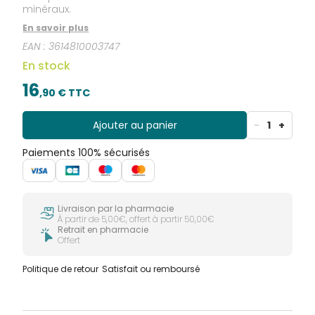
minéraux.
En savoir plus
EAN :
3614810003747
En stock
16
,
90
€ TTC
Ajouter au panier
-
1
+
Paiements 100% sécurisés
Livraison par la pharmacie
À partir de 5,00€, offert à partir 50,00€
Retrait en pharmacie
Offert
Politique de retour
Satisfait ou remboursé