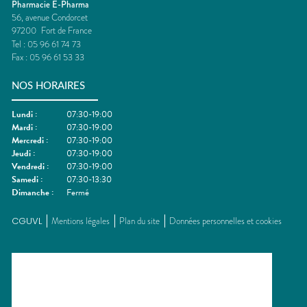
Pharmacie E-Pharma
56, avenue Condorcet
97200
Fort de France
Tel :
05 96 61 74 73
Fax :
05 96 61 53 33
NOS HORAIRES
Lundi
:
07:30-19:00
Mardi
:
07:30-19:00
Mercredi
:
07:30-19:00
Jeudi
:
07:30-19:00
Vendredi
:
07:30-19:00
Samedi
:
07:30-13:30
Dimanche
:
Fermé
CGUVL
Mentions légales
Plan du site
Données personnelles et cookies