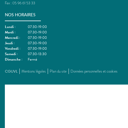
Fax :
05 96 61 53 33
NOS HORAIRES
Lundi
:
07:30-19:00
Mardi
:
07:30-19:00
Mercredi
:
07:30-19:00
Jeudi
:
07:30-19:00
Vendredi
:
07:30-19:00
Samedi
:
07:30-13:30
Dimanche
:
Fermé
CGUVL
Mentions légales
Plan du site
Données personnelles et cookies