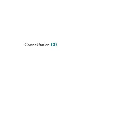
Connexion
Panier
(
0
)