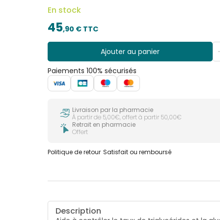
En stock
45
,
90
€ TTC
Ajouter au panier
Paiements 100% sécurisés
Livraison par la pharmacie
À partir de 5,00€, offert à partir 50,00€
Retrait en pharmacie
Offert
Politique de retour
Satisfait ou remboursé
Description