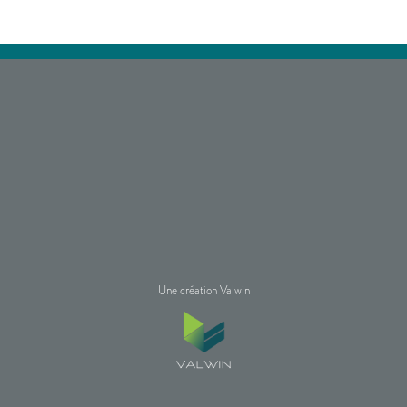
Une création Valwin