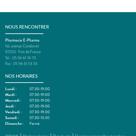
NOUS RENCONTRER
Pharmacie E-Pharma
56, avenue Condorcet
97200
Fort de France
Tel :
05 96 61 74 73
Fax :
05 96 61 53 33
NOS HORAIRES
Lundi
:
07:30-19:00
Mardi
:
07:30-19:00
Mercredi
:
07:30-19:00
Jeudi
:
07:30-19:00
Vendredi
:
07:30-19:00
Samedi
:
07:30-13:30
Dimanche
:
Fermé