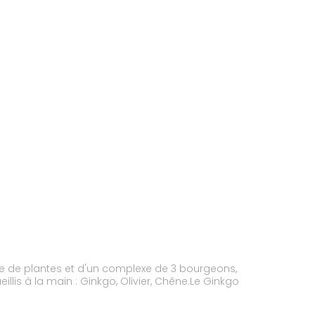
e de plantes et d'un complexe de 3 bourgeons,
llis à la main : Ginkgo, Olivier, Chêne.Le Ginkgo