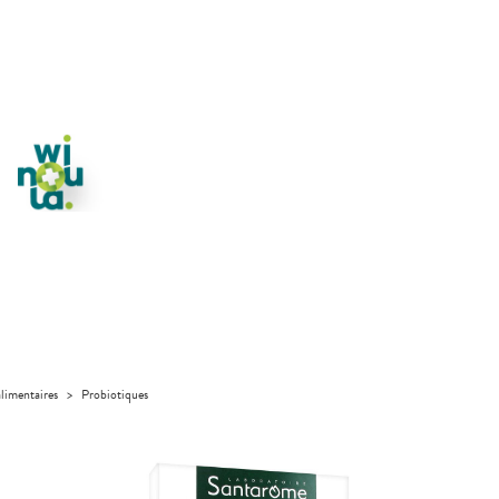
limentaires
>
Probiotiques