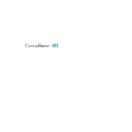
Connexion
Panier
(
0
)