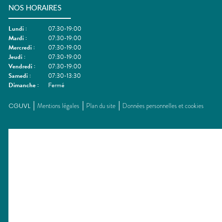
NOS HORAIRES
Lundi
:
07:30-19:00
Mardi
:
07:30-19:00
Mercredi
:
07:30-19:00
Jeudi
:
07:30-19:00
Vendredi
:
07:30-19:00
Samedi
:
07:30-13:30
Dimanche
:
Fermé
CGUVL
Mentions légales
Plan du site
Données personnelles et cookies