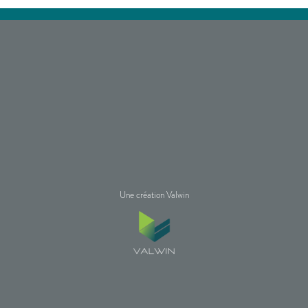
Une création Valwin