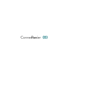
Connexion
Panier
(
0
)