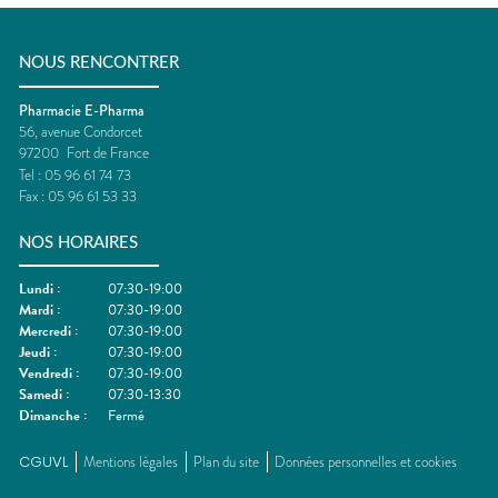
NOUS RENCONTRER
Pharmacie E-Pharma
56, avenue Condorcet
97200
Fort de France
Tel :
05 96 61 74 73
Fax :
05 96 61 53 33
NOS HORAIRES
Lundi
:
07:30-19:00
Mardi
:
07:30-19:00
Mercredi
:
07:30-19:00
Jeudi
:
07:30-19:00
Vendredi
:
07:30-19:00
Samedi
:
07:30-13:30
Dimanche
:
Fermé
CGUVL
Mentions légales
Plan du site
Données personnelles et cookies