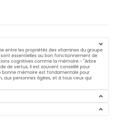
e entre les propriétés des vitamines du groupe
s, sont essentielles au bon fonctionnement de
nctions cognitives comme la mémoire.- "Arbre
de de vertus, il est souvent conseillé pour
'une bonne mémoire est fondamentale pour
n, aux personnes âgées, et à tous ceux qui