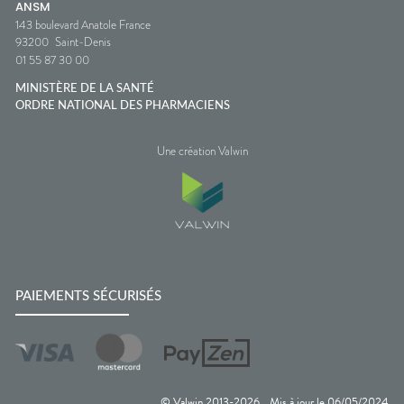
ANSM
143 boulevard Anatole France
93200
Saint-Denis
01 55 87 30 00
MINISTÈRE DE LA SANTÉ
ORDRE NATIONAL DES PHARMACIENS
Une création Valwin
PAIEMENTS SÉCURISÉS
© Valwin 2013-
2026
Mis à jour le
06/05/2024
—