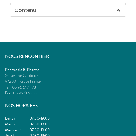
Contenu
NOUS RENCONTRER
Pharmacie E-Pharma
56, avenue Condorcet
97200
Fort de France
Tel :
05 96 61 74 73
Fax :
05 96 61 53 33
NOS HORAIRES
Lundi
:
07:30-19:00
Mardi
:
07:30-19:00
Mercredi
:
07:30-19:00
Jeudi
:
07:30-19:00