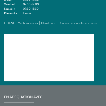
Vendredi
:
07:30-19:00
Samedi
:
07:30-13:30
Dimanche
:
Fermé
CGUVL
Mentions légales
Plan du site
Données personnelles et cookies
EN ADÉQUATION AVEC