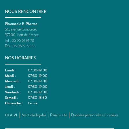
NOUS RENCONTRER
Pharmacie E-Pharma
56, avenue Condorcet
97200
Fort de France
Tel :
05 96 61 74 73
Fax :
05 96 61 53 33
NOS HORAIRES
Lundi
:
07:30-19:00
Mardi
:
07:30-19:00
Mercredi
:
07:30-19:00
Jeudi
:
07:30-19:00
Vendredi
:
07:30-19:00
Samedi
:
07:30-13:30
Dimanche
:
Fermé
CGUVL
Mentions légales
Plan du site
Données personnelles et cookies