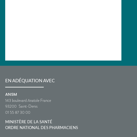
EN ADÉQUATION AVEC
ANSM
143 boulevard Anatole France
93200
Saint-Denis
01 55 87 30 00
MINISTÈRE DE LA SANTÉ
ORDRE NATIONAL DES PHARMACIENS