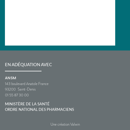
EN ADÉQUATION AVEC
ANSM
143 boulevard Anatole France
93200
Saint-Denis
01 55 87 30 00
MINISTÈRE DE LA SANTÉ
ORDRE NATIONAL DES PHARMACIENS
Une création Valwin