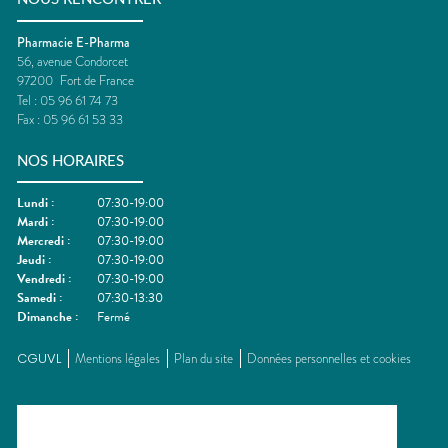
Pharmacie E-Pharma
56, avenue Condorcet
97200
Fort de France
Tel :
05 96 61 74 73
Fax :
05 96 61 53 33
NOS HORAIRES
Lundi
:
07:30-19:00
Mardi
:
07:30-19:00
Mercredi
:
07:30-19:00
Jeudi
:
07:30-19:00
Vendredi
:
07:30-19:00
Samedi
:
07:30-13:30
Dimanche
:
Fermé
CGUVL
Mentions légales
Plan du site
Données personnelles et cookies