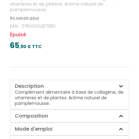
vitamines et de plantes. Arôme naturel de
pamplemousse.
En savoir plus
EAN :
3760060287380
Épuisé
65
,
90
€ TTC
Description
Complément alimentaire à base de collagène, de
vitamines et de plantes. Arôme naturel de
pamplemousse.
Composition
Mode d'emploi