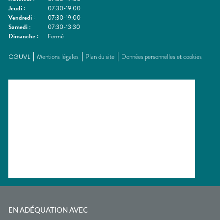
Jeudi
:
07:30-19:00
Vendredi
:
07:30-19:00
Samedi
:
07:30-13:30
Dimanche
:
Fermé
CGUVL
Mentions légales
Plan du site
Données personnelles et cookies
EN ADÉQUATION AVEC