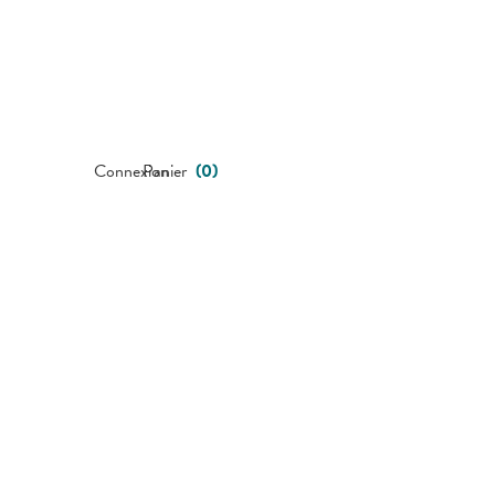
Connexion
Panier
(
0
)