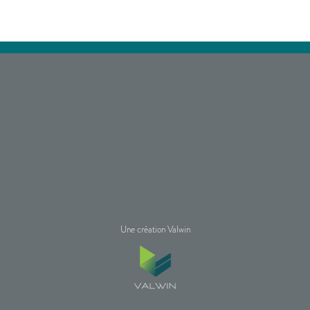
Une création Valwin