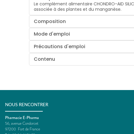
Le complément alimentaire CHONDRO-AID SILICIU
associée à des plantes et du manganèse.
Composition
Mode d'emploi
Précautions d'emploi
Contenu
NOUS RENCONTRER
Pharmacie E-Pharma
56, avenue Condorcet
97200
Fort de France