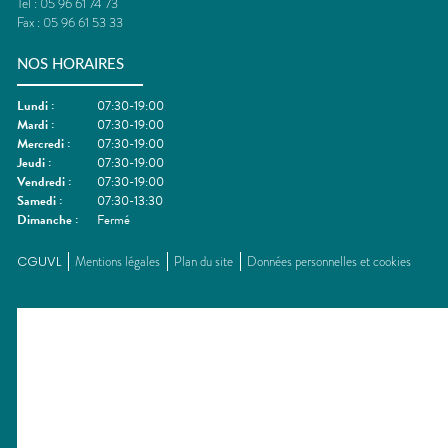
Tel :
05 96 61 74 73
Fax :
05 96 61 53 33
NOS HORAIRES
Lundi
:
07:30-19:00
Mardi
:
07:30-19:00
Mercredi
:
07:30-19:00
Jeudi
:
07:30-19:00
Vendredi
:
07:30-19:00
Samedi
:
07:30-13:30
Dimanche
:
Fermé
CGUVL
Mentions légales
Plan du site
Données personnelles et cookies