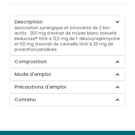
Description
Association synergique et innovante de 2 bio-
actifs : 250 mg d’extrait de mûrier blanc breveté
Reducose® titré à 12,5 mg de 1-désoxynojirimycine
et 50 mg d’extrait de cannelle titré à 20 mg de
proanthocyanidines.
Composition
Mode d'emploi
Précautions d'emploi
Contenu