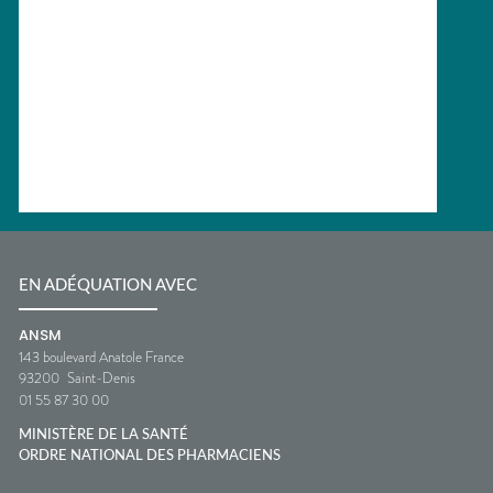
EN ADÉQUATION AVEC
ANSM
143 boulevard Anatole France
93200
Saint-Denis
01 55 87 30 00
MINISTÈRE DE LA SANTÉ
ORDRE NATIONAL DES PHARMACIENS