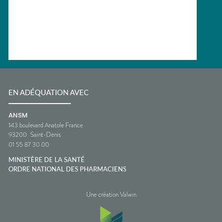
EN ADÉQUATION AVEC
ANSM
143 boulevard Anatole France
93200
Saint-Denis
01 55 87 30 00
MINISTÈRE DE LA SANTÉ
ORDRE NATIONAL DES PHARMACIENS
Une création Valwin