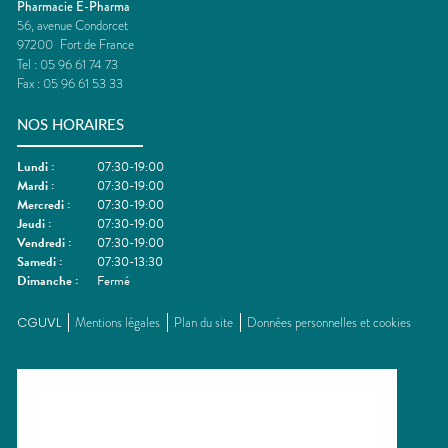
Pharmacie E-Pharma
56, avenue Condorcet
97200
Fort de France
Tel :
05 96 61 74 73
Fax :
05 96 61 53 33
NOS HORAIRES
Lundi
:
07:30-19:00
Mardi
:
07:30-19:00
Mercredi
:
07:30-19:00
Jeudi
:
07:30-19:00
Vendredi
:
07:30-19:00
Samedi
:
07:30-13:30
Dimanche
:
Fermé
CGUVL
Mentions légales
Plan du site
Données personnelles et cookies