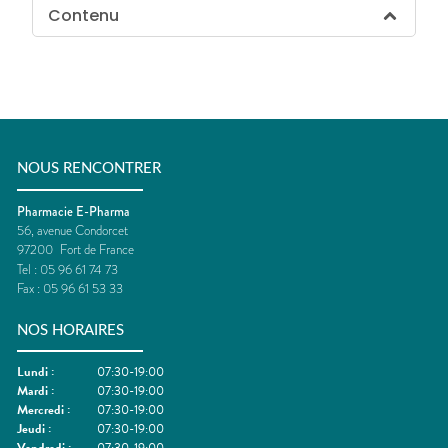
Contenu
NOUS RENCONTRER
Pharmacie E-Pharma
56, avenue Condorcet
97200
Fort de France
Tel :
05 96 61 74 73
Fax :
05 96 61 53 33
NOS HORAIRES
Lundi
:
07:30-19:00
Mardi
:
07:30-19:00
Mercredi
:
07:30-19:00
Jeudi
:
07:30-19:00