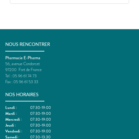
NOUS RENCONTRER
Pharmacie E-Pharma
56, avenue Condorcet
97200
Fort de France
Tel :
05 96 61 74 73
Fax :
05 96 61 53 33
NOS HORAIRES
Lundi
:
07:30-19:00
Mardi
:
07:30-19:00
Mercredi
:
07:30-19:00
Jeudi
:
07:30-19:00
Vendredi
:
07:30-19:00
Samedi
:
07:30-13:30