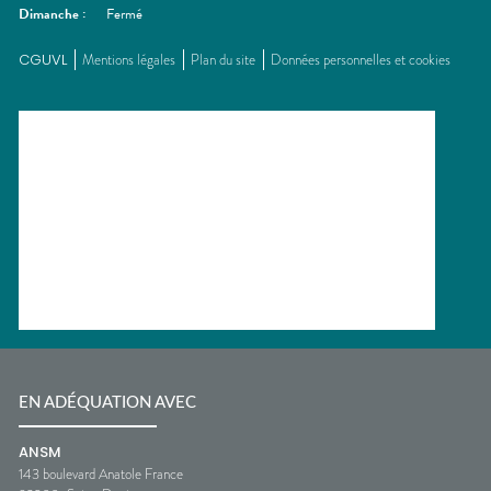
Dimanche
:
Fermé
CGUVL
Mentions légales
Plan du site
Données personnelles et cookies
EN ADÉQUATION AVEC
ANSM
143 boulevard Anatole France