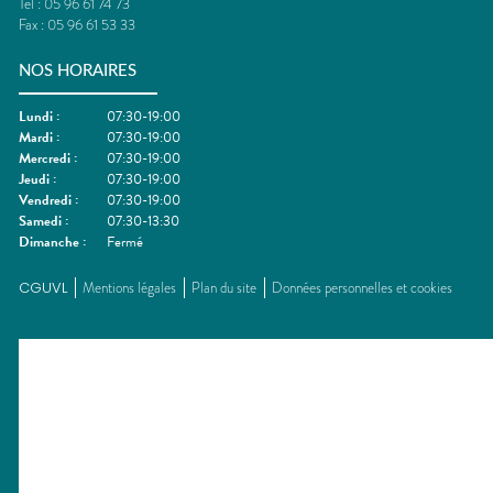
Tel :
05 96 61 74 73
Fax :
05 96 61 53 33
NOS HORAIRES
Lundi
:
07:30-19:00
Mardi
:
07:30-19:00
Mercredi
:
07:30-19:00
Jeudi
:
07:30-19:00
Vendredi
:
07:30-19:00
Samedi
:
07:30-13:30
Dimanche
:
Fermé
CGUVL
Mentions légales
Plan du site
Données personnelles et cookies