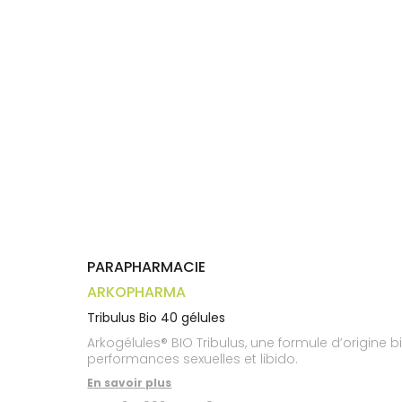
Trousse à
alimentaires
CHEVEUX
VOTRE
pharmacie
APPLICATION
Dispositifs
Cheveux
DE SANTÉ
médicaux
Corps
Homme
Solaire
Visage
PARAPHARMACIE
ARKOPHARMA
Tribulus Bio 40 gélules
Arkogélules® BIO Tribulus, une formule d’origine b
performances sexuelles et libido.
En savoir plus