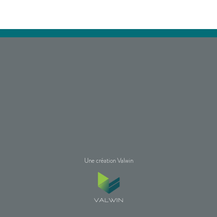
Une création Valwin