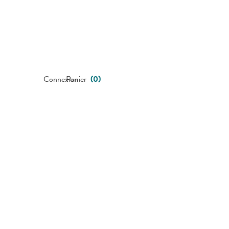
Connexion
Panier
(
0
)