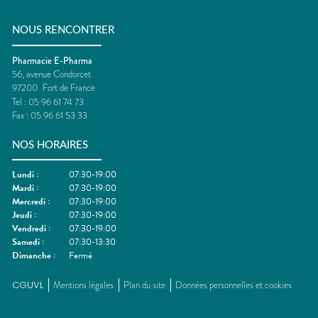
NOUS RENCONTRER
Pharmacie E-Pharma
56, avenue Condorcet
97200
Fort de France
Tel :
05 96 61 74 73
Fax :
05 96 61 53 33
NOS HORAIRES
Lundi
:
07:30-19:00
Mardi
:
07:30-19:00
Mercredi
:
07:30-19:00
Jeudi
:
07:30-19:00
Vendredi
:
07:30-19:00
Samedi
:
07:30-13:30
Dimanche
:
Fermé
CGUVL
Mentions légales
Plan du site
Données personnelles et cookies