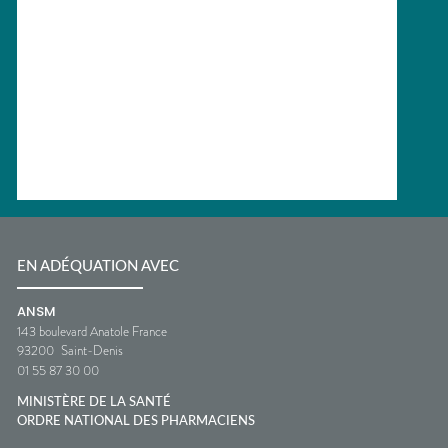
EN ADÉQUATION AVEC
ANSM
143 boulevard Anatole France
93200
Saint-Denis
01 55 87 30 00
MINISTÈRE DE LA SANTÉ
ORDRE NATIONAL DES PHARMACIENS