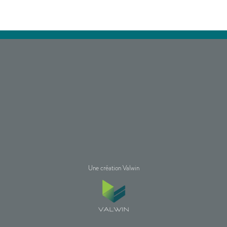
Une création Valwin