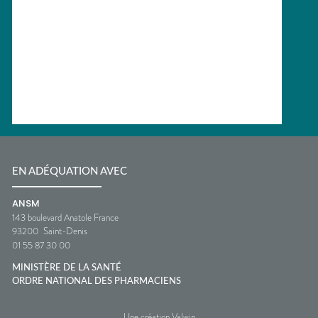
EN ADÉQUATION AVEC
ANSM
143 boulevard Anatole France
93200
Saint-Denis
01 55 87 30 00
MINISTÈRE DE LA SANTÉ
ORDRE NATIONAL DES PHARMACIENS
Une création Valwin