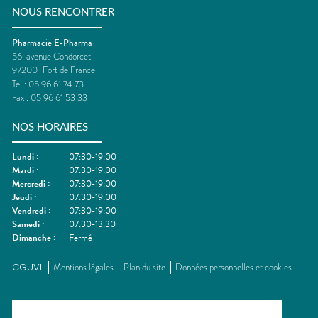
NOUS RENCONTRER
Pharmacie E-Pharma
56, avenue Condorcet
97200
Fort de France
Tel :
05 96 61 74 73
Fax :
05 96 61 53 33
NOS HORAIRES
Lundi
:
07:30-19:00
Mardi
:
07:30-19:00
Mercredi
:
07:30-19:00
Jeudi
:
07:30-19:00
Vendredi
:
07:30-19:00
Samedi
:
07:30-13:30
Dimanche
:
Fermé
CGUVL
Mentions légales
Plan du site
Données personnelles et cookies