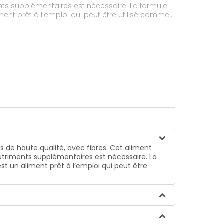
ents supplémentaires est nécessaire. La formule
ment prêt à l’emploi qui peut être utilisé comme
es de haute qualité, avec fibres. Cet aliment
 nutriments supplémentaires est nécessaire. La
st un aliment prêt à l’emploi qui peut être