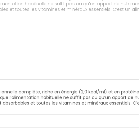
alimentation habituelle ne suffit pas ou qu’un apport de nutrim
es et toutes les vitamines et minéraux essentiels. C’est un ali
itionnelle complète, riche en énergie (2,0 kcal/ml) et en protéin
rsque l’alimentation habituelle ne suffit pas ou qu’un apport de
 absorbables et toutes les vitamines et minéraux essentiels. C’e