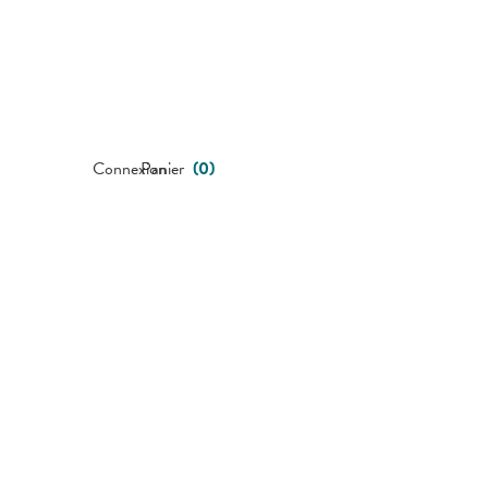
Connexion
Panier
(
0
)