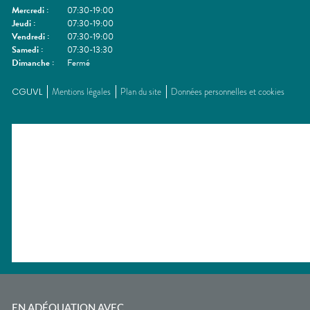
Mercredi
:
07:30-19:00
Jeudi
:
07:30-19:00
Vendredi
:
07:30-19:00
Samedi
:
07:30-13:30
Dimanche
:
Fermé
CGUVL
Mentions légales
Plan du site
Données personnelles et cookies
EN ADÉQUATION AVEC