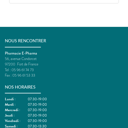
NOUS RENCONTRER
Pharmacie E-Pharma
56, avenue Condorcet
97200
Fort de France
Tel :
05 96 61 74 73
Fax :
05 96 61 53 33
NOS HORAIRES
Lundi
:
07:30-19:00
Mardi
:
07:30-19:00
Mercredi
:
07:30-19:00
Jeudi
:
07:30-19:00
Vendredi
:
07:30-19:00
Samedi
:
07:30-13:30