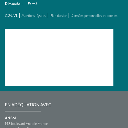
Dimanche
:
Fermé
CGUVL
Mentions légales
Plan du site
Données personnelles et cookies
EN ADÉQUATION AVEC
ANSM
143 boulevard Anatole France