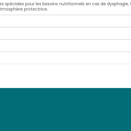
 spéciales pour les besoins nutritionnels en cas de dysphagie, t
atmosphère protectrice.