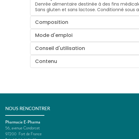
Denrée alimentaire destinée à des fins médicales
Sans gluten et sans lactose. Conditionné sous 
Composition
Mode d'emploi
Conseil d'utilisation
Contenu
NOUS RENCONTRER
Pharmacie E-Pharma
56, avenue Condorcet
97200
Fort de France