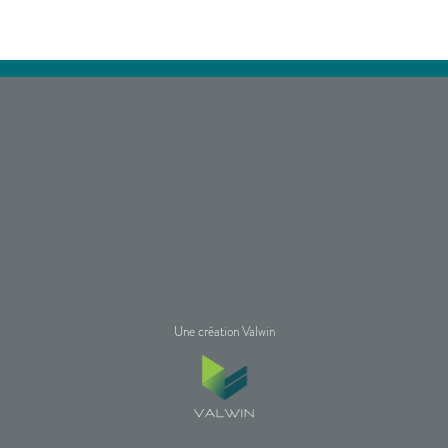
Une création Valwin