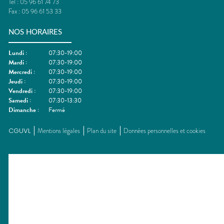
Tel :
05 96 61 74 73
Fax :
05 96 61 53 33
NOS HORAIRES
Lundi
:
07:30-19:00
Mardi
:
07:30-19:00
Mercredi
:
07:30-19:00
Jeudi
:
07:30-19:00
Vendredi
:
07:30-19:00
Samedi
:
07:30-13:30
Dimanche
:
Fermé
CGUVL
Mentions légales
Plan du site
Données personnelles et cookies