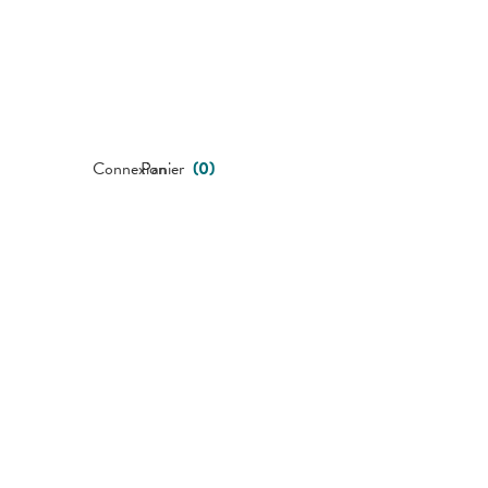
Connexion
Panier
(
0
)