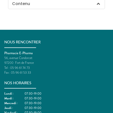
Contenu
NOUS RENCONTRER
Pharmacie E-Pharma
56, avenue Condorcet
97200
Fort de France
Tel :
05 96 61 74 73
Fax :
05 96 61 53 33
NOS HORAIRES
Lundi
:
07:30-19:00
Mardi
:
07:30-19:00
Mercredi
:
07:30-19:00
Jeudi
:
07:30-19:00
Vendredi
:
07:30-19:00