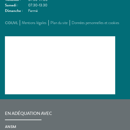
Samedi
:
07:30-13:30
Dimanche
:
Fermé
CGUVL
Mentions légales
Plan du site
Données personnelles et cookies
EN ADÉQUATION AVEC
ANSM