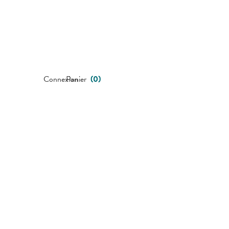
Connexion
Panier
(
0
)