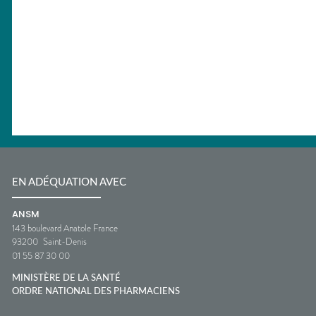
EN ADÉQUATION AVEC
ANSM
143 boulevard Anatole France
93200
Saint-Denis
01 55 87 30 00
MINISTÈRE DE LA SANTÉ
ORDRE NATIONAL DES PHARMACIENS