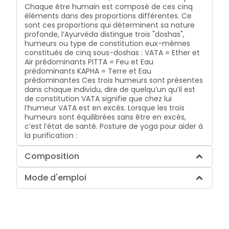
Chaque être humain est composé de ces cinq
éléments dans des proportions différentes. Ce
sont ces proportions qui déterminent sa nature
profonde, l’Ayurvéda distingue trois "doshas",
humeurs ou type de constitution eux-mêmes
constitués de cinq sous-doshas : VATA = Ether et
Air prédominants PITTA = Feu et Eau
prédominants KAPHA = Terre et Eau
prédominantes Ces trois humeurs sont présentes
dans chaque individu, dire de quelqu’un qu’il est
de constitution VATA signifie que chez lui
l’humeur VATA est en excès. Lorsque les trois
humeurs sont équilibrées sans être en excès,
c’est l’état de santé. Posture de yoga pour aider à
la purification :
Composition
Mode d'emploi