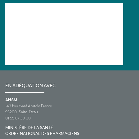
EN ADÉQUATION AVEC
ANSM
143 boulevard Anatole France
93200
Saint-Denis
01 55 87 30 00
MINISTÈRE DE LA SANTÉ
ORDRE NATIONAL DES PHARMACIENS