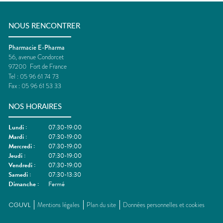
NOUS RENCONTRER
Pharmacie E-Pharma
56, avenue Condorcet
97200
Fort de France
Tel :
05 96 61 74 73
Fax :
05 96 61 53 33
NOS HORAIRES
Lundi
:
07:30-19:00
Mardi
:
07:30-19:00
Mercredi
:
07:30-19:00
Jeudi
:
07:30-19:00
Vendredi
:
07:30-19:00
Samedi
:
07:30-13:30
Dimanche
:
Fermé
CGUVL
Mentions légales
Plan du site
Données personnelles et cookies