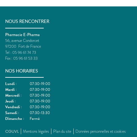
NOUS RENCONTRER
Pharmacie E-Pharma
56, avenue Condorcet
97200
Fort de France
Tel :
05 96 61 74 73
Fax :
05 96 61 53 33
NOS HORAIRES
Lundi
:
07:30-19:00
Mardi
:
07:30-19:00
Mercredi
:
07:30-19:00
Jeudi
:
07:30-19:00
Vendredi
:
07:30-19:00
Samedi
:
07:30-13:30
Dimanche
:
Fermé
CGUVL
Mentions légales
Plan du site
Données personnelles et cookies