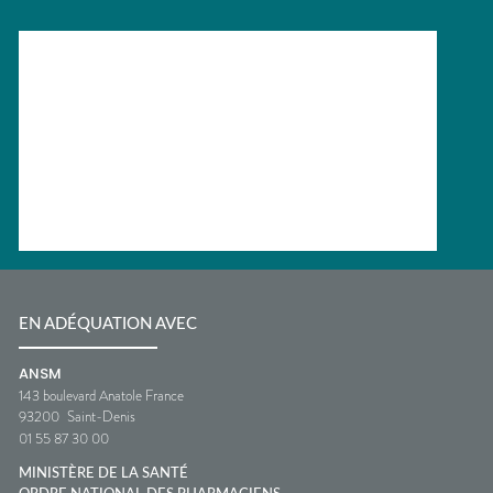
EN ADÉQUATION AVEC
ANSM
143 boulevard Anatole France
93200
Saint-Denis
01 55 87 30 00
MINISTÈRE DE LA SANTÉ