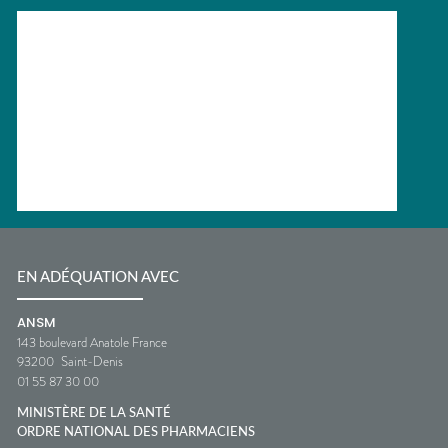
EN ADÉQUATION AVEC
ANSM
143 boulevard Anatole France
93200
Saint-Denis
01 55 87 30 00
MINISTÈRE DE LA SANTÉ
ORDRE NATIONAL DES PHARMACIENS