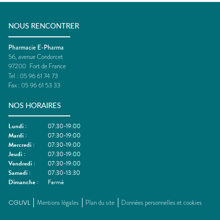
NOUS RENCONTRER
Pharmacie E-Pharma
56, avenue Condorcet
97200
Fort de France
Tel :
05 96 61 74 73
Fax :
05 96 61 53 33
NOS HORAIRES
Lundi
:
07:30-19:00
Mardi
:
07:30-19:00
Mercredi
:
07:30-19:00
Jeudi
:
07:30-19:00
Vendredi
:
07:30-19:00
Samedi
:
07:30-13:30
Dimanche
:
Fermé
CGUVL
Mentions légales
Plan du site
Données personnelles et cookies