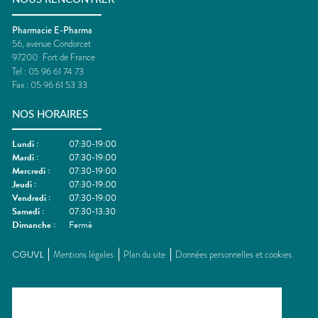
Pharmacie E-Pharma
56, avenue Condorcet
97200
Fort de France
Tel :
05 96 61 74 73
Fax :
05 96 61 53 33
NOS HORAIRES
Lundi
:
07:30-19:00
Mardi
:
07:30-19:00
Mercredi
:
07:30-19:00
Jeudi
:
07:30-19:00
Vendredi
:
07:30-19:00
Samedi
:
07:30-13:30
Dimanche
:
Fermé
CGUVL
Mentions légales
Plan du site
Données personnelles et cookies