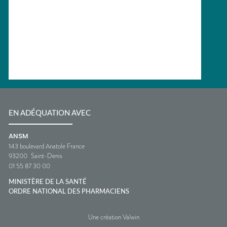
EN ADÉQUATION AVEC
ANSM
143 boulevard Anatole France
93200
Saint-Denis
01 55 87 30 00
MINISTÈRE DE LA SANTÉ
ORDRE NATIONAL DES PHARMACIENS
Une création Valwin