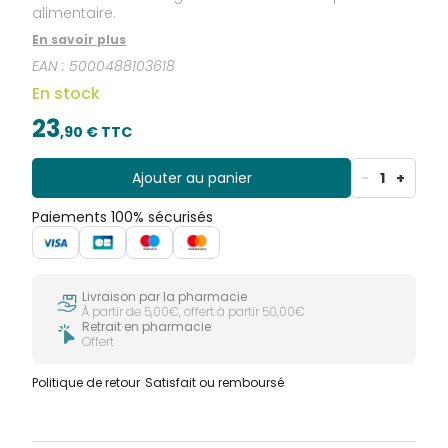
alimentaire.
En savoir plus
EAN :
5000488103618
En stock
23
,
90
€ TTC
Ajouter au panier
-
1
+
Paiements 100% sécurisés
Livraison par la pharmacie
À partir de 5,00€, offert à partir 50,00€
Retrait en pharmacie
Offert
Politique de retour
Satisfait ou remboursé