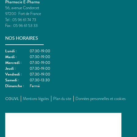
Pharmacie E-Pharma
56, avenue Condorcet
97200
Fort de France
Tel :
05 96 61 74 73
Fax :
05 96 61 53 33
NOS HORAIRES
Lundi
:
07:30-19:00
Mardi
:
07:30-19:00
Mercredi
:
07:30-19:00
Jeudi
:
07:30-19:00
Vendredi
:
07:30-19:00
Samedi
:
07:30-13:30
Dimanche
:
Fermé
CGUVL
Mentions légales
Plan du site
Données personnelles et cookies