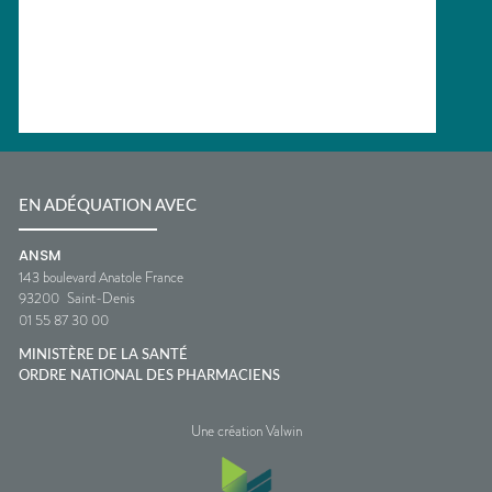
EN ADÉQUATION AVEC
ANSM
143 boulevard Anatole France
93200
Saint-Denis
01 55 87 30 00
MINISTÈRE DE LA SANTÉ
ORDRE NATIONAL DES PHARMACIENS
Une création Valwin