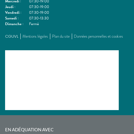
Mercredi
:
07:30-19:00
Jeudi
:
07:30-19:00
Vendredi
:
07:30-19:00
Samedi
:
07:30-13:30
Dimanche
:
Fermé
CGUVL
Mentions légales
Plan du site
Données personnelles et cookies
EN ADÉQUATION AVEC