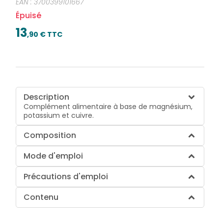
EAN :
3700399101667
Épuisé
13
,
90
€ TTC
Description
Complément alimentaire à base de magnésium,
potassium et cuivre.
Composition
Mode d'emploi
Précautions d'emploi
Contenu