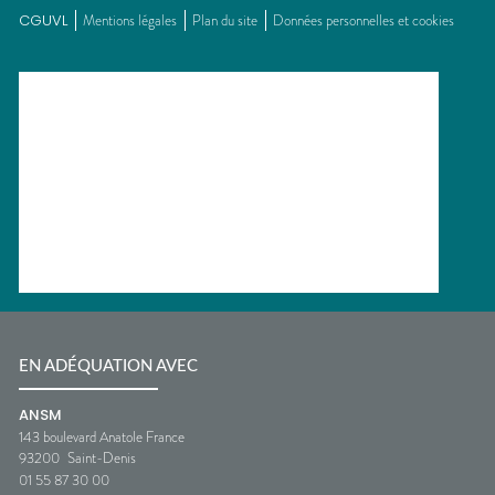
CGUVL
Mentions légales
Plan du site
Données personnelles et cookies
EN ADÉQUATION AVEC
ANSM
143 boulevard Anatole France
93200
Saint-Denis
01 55 87 30 00