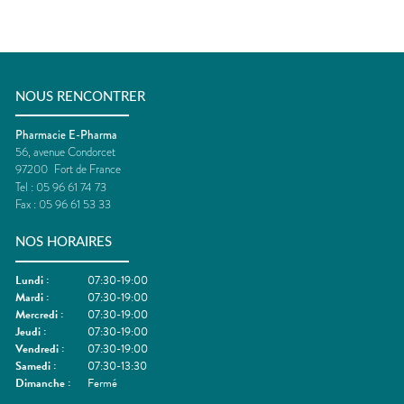
NOUS RENCONTRER
Pharmacie E-Pharma
56, avenue Condorcet
97200
Fort de France
Tel :
05 96 61 74 73
Fax :
05 96 61 53 33
NOS HORAIRES
Lundi
:
07:30-19:00
Mardi
:
07:30-19:00
Mercredi
:
07:30-19:00
Jeudi
:
07:30-19:00
Vendredi
:
07:30-19:00
Samedi
:
07:30-13:30
Dimanche
:
Fermé