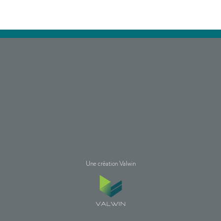
Une création Valwin