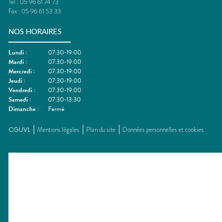
Tel :
05 96 61 74 73
Fax :
05 96 61 53 33
NOS HORAIRES
Lundi
:
07:30-19:00
Mardi
:
07:30-19:00
Mercredi
:
07:30-19:00
Jeudi
:
07:30-19:00
Vendredi
:
07:30-19:00
Samedi
:
07:30-13:30
Dimanche
:
Fermé
CGUVL
Mentions légales
Plan du site
Données personnelles et cookies