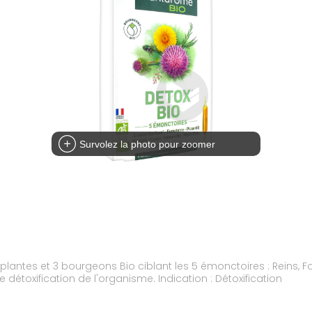
Survolez la photo pour zoomer
lantes et 3 bourgeons Bio ciblant les 5 émonctoires : Reins, F
de détoxification de l'organisme. Indication : Détoxification