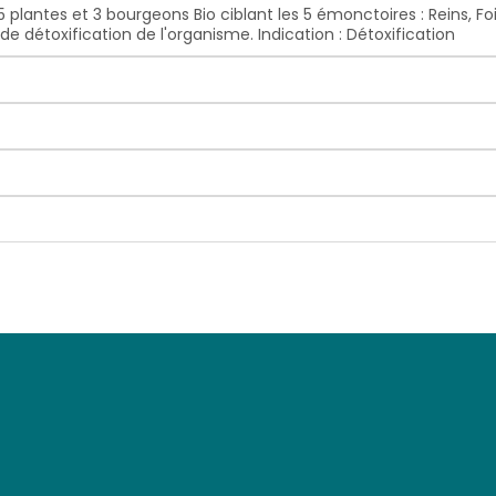
plantes et 3 bourgeons Bio ciblant les 5 émonctoires : Reins, F
t de détoxification de l'organisme. Indication : Détoxification