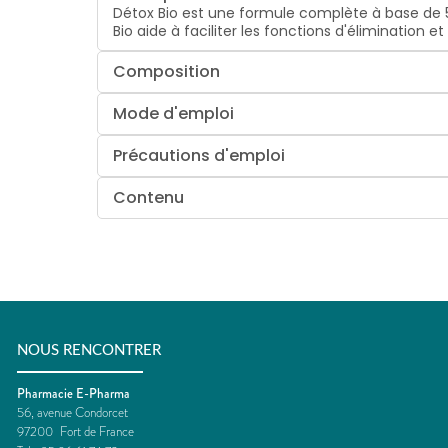
Détox Bio est une formule complète à base de 5 
Bio aide à faciliter les fonctions d'élimination e
Composition
Mode d'emploi
Précautions d'emploi
Contenu
NOUS RENCONTRER
Pharmacie E-Pharma
56, avenue Condorcet
97200
Fort de France