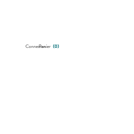
Connexion
Panier
(
0
)