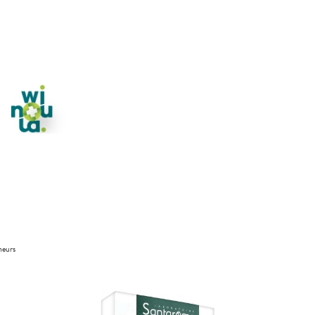
neurs