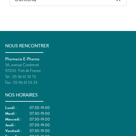
NOUS RENCONTRER
Pharmacie E-Pharma
56, avenue Condorcet
97200
Fort de France
Tel :
05 96 61 74 73
Fax :
05 96 61 53 33
NOS HORAIRES
Lundi
:
07:30-19:00
Mardi
:
07:30-19:00
Mercredi
:
07:30-19:00
Jeudi
:
07:30-19:00
Vendredi
:
07:30-19:00