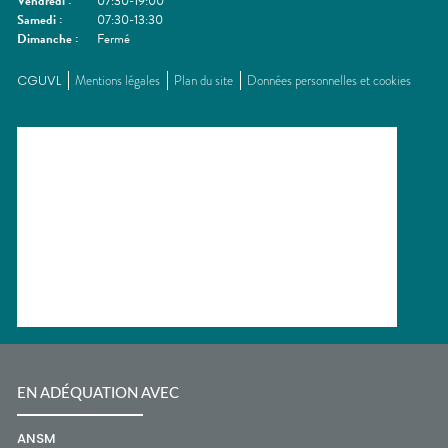
Vendredi
:
07:30-19:00
Samedi
:
07:30-13:30
Dimanche
:
Fermé
CGUVL
Mentions légales
Plan du site
Données personnelles et cookies
EN ADÉQUATION AVEC
ANSM