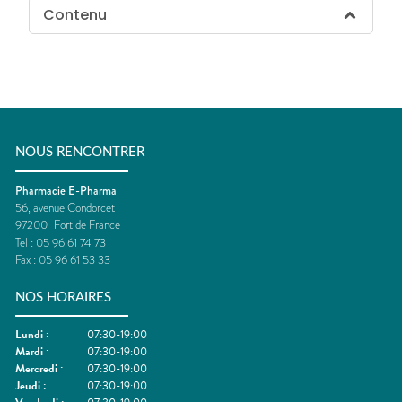
Contenu
NOUS RENCONTRER
Pharmacie E-Pharma
56, avenue Condorcet
97200
Fort de France
Tel :
05 96 61 74 73
Fax :
05 96 61 53 33
NOS HORAIRES
Lundi
:
07:30-19:00
Mardi
:
07:30-19:00
Mercredi
:
07:30-19:00
Jeudi
:
07:30-19:00