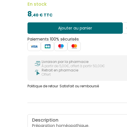
En stock
8
,
40
€ TTC
Ajouter au panier
Paiements 100% sécurisés
Livraison par la pharmacie
À partir de 5,00€, offert à partir 50,00€
Retrait en pharmacie
Offert
Politique de retour
Satisfait ou remboursé
Description
Préparation homéopathique.