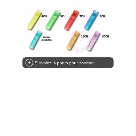
Survolez la photo pour zoomer