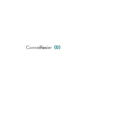
Connexion
Panier
(
0
)