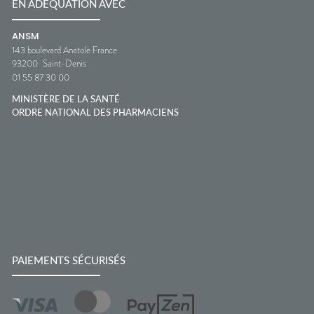
EN ADÉQUATION AVEC
ANSM
143 boulevard Anatole France
93200
Saint-Denis
01 55 87 30 00
MINISTÈRE DE LA SANTÉ
ORDRE NATIONAL DES PHARMACIENS
PAIEMENTS SÉCURISÉS