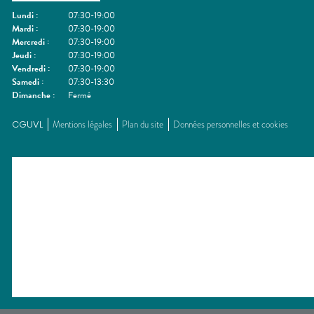
Lundi
:
07:30-19:00
Mardi
:
07:30-19:00
Mercredi
:
07:30-19:00
Jeudi
:
07:30-19:00
Vendredi
:
07:30-19:00
Samedi
:
07:30-13:30
Dimanche
:
Fermé
CGUVL
Mentions légales
Plan du site
Données personnelles et cookies