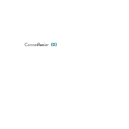
Connexion
Panier
(
0
)