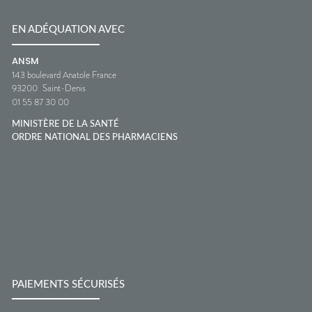
EN ADÉQUATION AVEC
ANSM
143 boulevard Anatole France
93200
Saint-Denis
01 55 87 30 00
MINISTÈRE DE LA SANTÉ
ORDRE NATIONAL DES PHARMACIENS
PAIEMENTS SÉCURISÉS