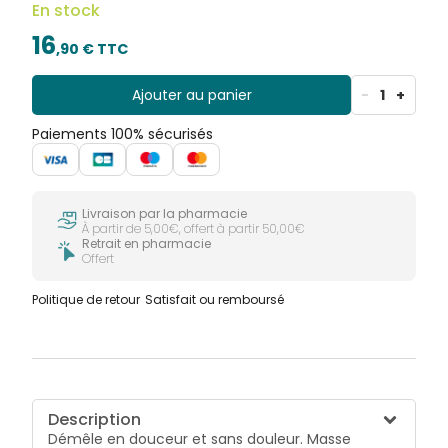
En stock
16
,
90
€ TTC
Ajouter au panier
-
1
+
Paiements 100% sécurisés
Livraison par la pharmacie
À partir de 5,00€, offert à partir 50,00€
Retrait en pharmacie
Offert
Politique de retour
Satisfait ou remboursé
Description
Démêle en douceur et sans douleur. Masse