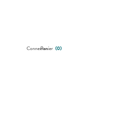
Connexion
Panier
(
0
)