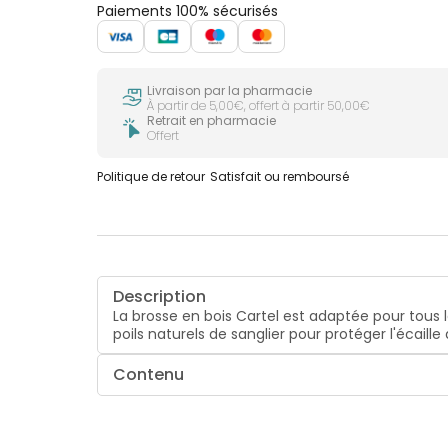
Paiements 100% sécurisés
Livraison par la pharmacie
À partir de 5,00€, offert à partir 50,00€
Retrait en pharmacie
Offert
Politique de retour
Satisfait ou remboursé
Description
La brosse en bois Cartel est adaptée pour tous 
poils naturels de sanglier pour protéger l'écaill
Contenu