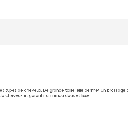
les types de cheveux. De grande taille, elle permet un brossage
e du cheveux et garantir un rendu doux et lisse.