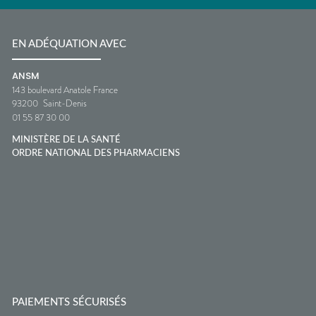
EN ADÉQUATION AVEC
ANSM
143 boulevard Anatole France
93200
Saint-Denis
01 55 87 30 00
MINISTÈRE DE LA SANTÉ
ORDRE NATIONAL DES PHARMACIENS
PAIEMENTS SÉCURISÉS