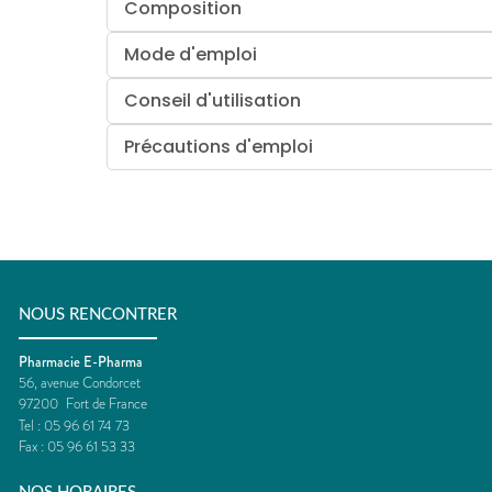
Composition
Mode d'emploi
Conseil d'utilisation
Précautions d'emploi
NOUS RENCONTRER
Pharmacie E-Pharma
56, avenue Condorcet
97200
Fort de France
Tel :
05 96 61 74 73
Fax :
05 96 61 53 33