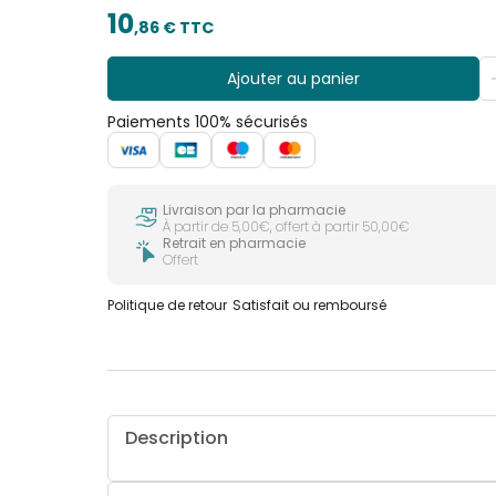
10
,
86
€ TTC
Ajouter au panier
Paiements 100% sécurisés
Livraison par la pharmacie
À partir de 5,00€, offert à partir 50,00€
Retrait en pharmacie
Offert
Politique de retour
Satisfait ou remboursé
Description