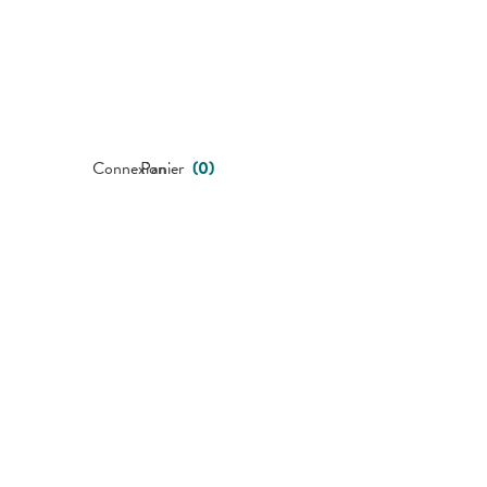
Connexion
Panier
(
0
)