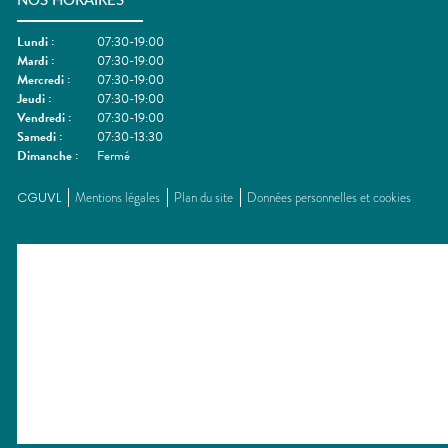
NOS HORAIRES
Lundi
:
07:30-19:00
Mardi
:
07:30-19:00
Mercredi
:
07:30-19:00
Jeudi
:
07:30-19:00
Vendredi
:
07:30-19:00
Samedi
:
07:30-13:30
Dimanche
:
Fermé
CGUVL
Mentions légales
Plan du site
Données personnelles et cookies