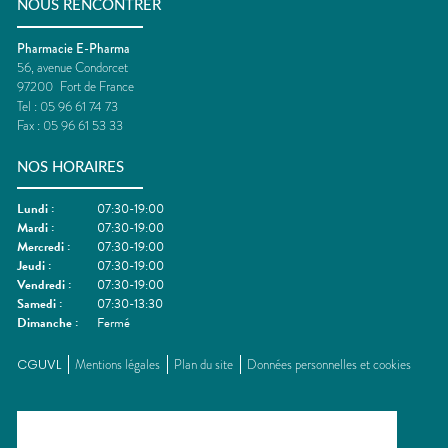
NOUS RENCONTRER
Pharmacie E-Pharma
56, avenue Condorcet
97200
Fort de France
Tel :
05 96 61 74 73
Fax :
05 96 61 53 33
NOS HORAIRES
Lundi
:
07:30-19:00
Mardi
:
07:30-19:00
Mercredi
:
07:30-19:00
Jeudi
:
07:30-19:00
Vendredi
:
07:30-19:00
Samedi
:
07:30-13:30
Dimanche
:
Fermé
CGUVL
Mentions légales
Plan du site
Données personnelles et cookies