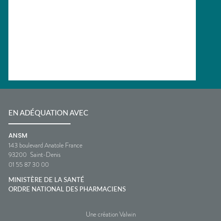
EN ADÉQUATION AVEC
ANSM
143 boulevard Anatole France
93200
Saint-Denis
01 55 87 30 00
MINISTÈRE DE LA SANTÉ
ORDRE NATIONAL DES PHARMACIENS
Une création Valwin