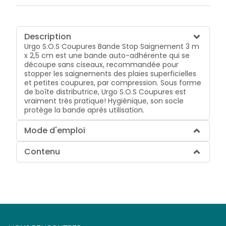
Description
Urgo S.O.S Coupures Bande Stop Saignement 3 m
x 2,5 cm est une bande auto-adhérente qui se
découpe sans ciseaux, recommandée pour
stopper les saignements des plaies superficielles
et petites coupures, par compression. Sous forme
de boîte distributrice, Urgo S.O.S Coupures est
vraiment très pratique! Hygiénique, son socle
protège la bande après utilisation.
Mode d'emploi
Contenu