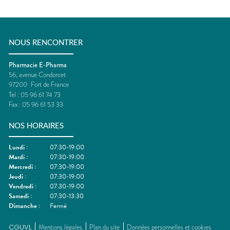
NOUS RENCONTRER
Pharmacie E-Pharma
56, avenue Condorcet
97200
Fort de France
Tel :
05 96 61 74 73
Fax :
05 96 61 53 33
NOS HORAIRES
Lundi
:
07:30-19:00
Mardi
:
07:30-19:00
Mercredi
:
07:30-19:00
Jeudi
:
07:30-19:00
Vendredi
:
07:30-19:00
Samedi
:
07:30-13:30
Dimanche
:
Fermé
CGUVL
Mentions légales
Plan du site
Données personnelles et cookies