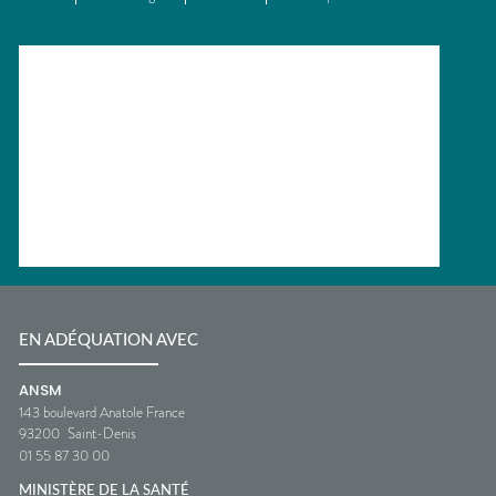
EN ADÉQUATION AVEC
ANSM
143 boulevard Anatole France
93200
Saint-Denis
01 55 87 30 00
MINISTÈRE DE LA SANTÉ