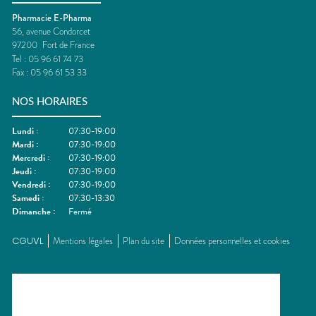
Pharmacie E-Pharma
56, avenue Condorcet
97200
Fort de France
Tel :
05 96 61 74 73
Fax :
05 96 61 53 33
NOS HORAIRES
Lundi
:
07:30-19:00
Mardi
:
07:30-19:00
Mercredi
:
07:30-19:00
Jeudi
:
07:30-19:00
Vendredi
:
07:30-19:00
Samedi
:
07:30-13:30
Dimanche
:
Fermé
CGUVL
Mentions légales
Plan du site
Données personnelles et cookies