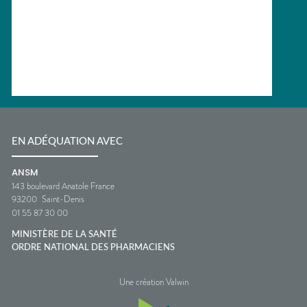
EN ADÉQUATION AVEC
ANSM
143 boulevard Anatole France
93200
Saint-Denis
01 55 87 30 00
MINISTÈRE DE LA SANTÉ
ORDRE NATIONAL DES PHARMACIENS
Une création Valwin