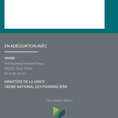
EN ADÉQUATION AVEC
ANSM
143 boulevard Anatole France
93200
Saint-Denis
01 55 87 30 00
MINISTÈRE DE LA SANTÉ
ORDRE NATIONAL DES PHARMACIENS
Une création Valwin