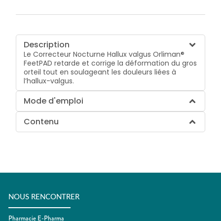
Description
Le Correcteur Nocturne Hallux valgus Orliman®
FeetPAD retarde et corrige la déformation du gros
orteil tout en soulageant les douleurs liées à
l’hallux-valgus.
Mode d'emploi
Contenu
NOUS RENCONTRER
Pharmacie E-Pharma