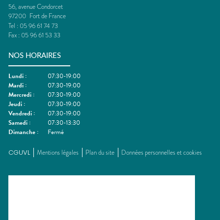
56, avenue Condorcet
97200
Fort de France
Tel :
05 96 61 74 73
Fax :
05 96 61 53 33
NOS HORAIRES
Lundi
:
07:30-19:00
Mardi
:
07:30-19:00
Mercredi
:
07:30-19:00
Jeudi
:
07:30-19:00
Vendredi
:
07:30-19:00
Samedi
:
07:30-13:30
Dimanche
:
Fermé
CGUVL
Mentions légales
Plan du site
Données personnelles et cookies