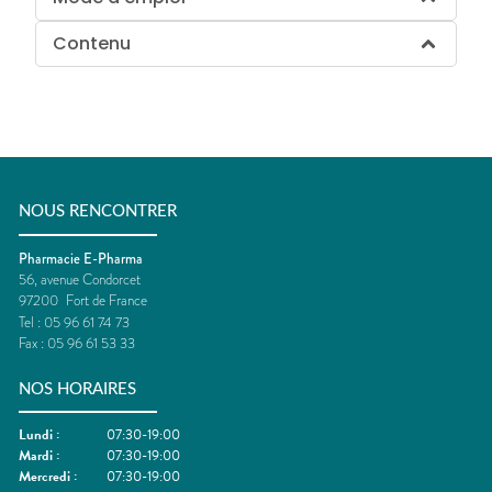
Contenu
NOUS RENCONTRER
Pharmacie E-Pharma
56, avenue Condorcet
97200
Fort de France
Tel :
05 96 61 74 73
Fax :
05 96 61 53 33
NOS HORAIRES
Lundi
:
07:30-19:00
Mardi
:
07:30-19:00
Mercredi
:
07:30-19:00