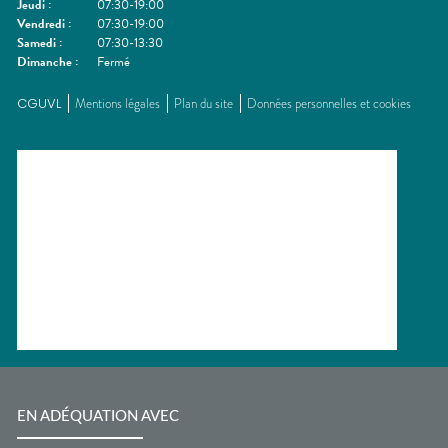
Jeudi
:
07:30-19:00
Vendredi
:
07:30-19:00
Samedi
:
07:30-13:30
Dimanche
:
Fermé
CGUVL
Mentions légales
Plan du site
Données personnelles et cookies
EN ADÉQUATION AVEC