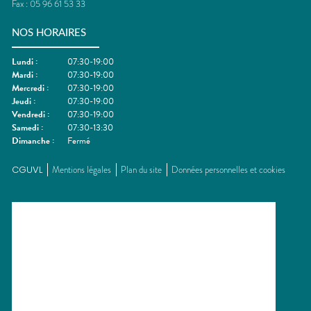
Fax :
05 96 61 53 33
NOS HORAIRES
Lundi
:
07:30-19:00
Mardi
:
07:30-19:00
Mercredi
:
07:30-19:00
Jeudi
:
07:30-19:00
Vendredi
:
07:30-19:00
Samedi
:
07:30-13:30
Dimanche
:
Fermé
CGUVL
Mentions légales
Plan du site
Données personnelles et cookies