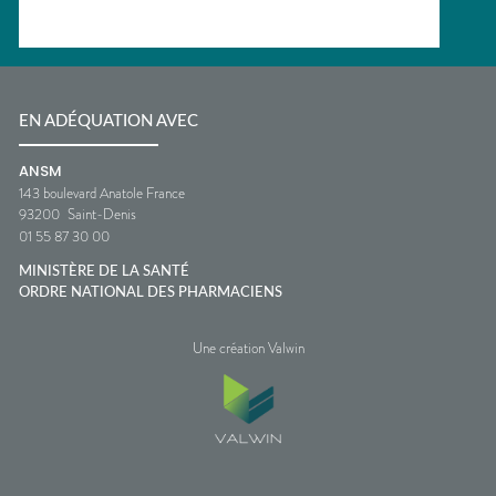
EN ADÉQUATION AVEC
ANSM
143 boulevard Anatole France
93200
Saint-Denis
01 55 87 30 00
MINISTÈRE DE LA SANTÉ
ORDRE NATIONAL DES PHARMACIENS
Une création Valwin