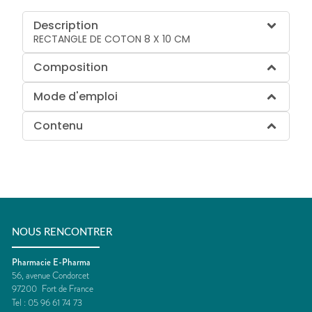
Description
RECTANGLE DE COTON 8 X 10 CM
Composition
Mode d'emploi
Contenu
NOUS RENCONTRER
Pharmacie E-Pharma
56, avenue Condorcet
97200
Fort de France
Tel :
05 96 61 74 73