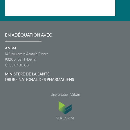
EN ADÉQUATION AVEC
ANSM
143 boulevard Anatole France
93200
Saint-Denis
01 55 87 30 00
MINISTÈRE DE LA SANTÉ
ORDRE NATIONAL DES PHARMACIENS
Une création Valwin