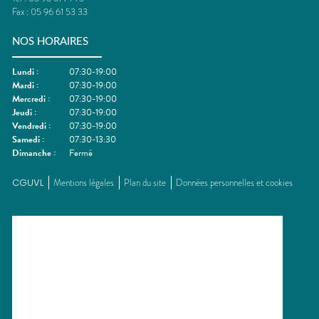
Fax :
05 96 61 53 33
NOS HORAIRES
Lundi
:
07:30-19:00
Mardi
:
07:30-19:00
Mercredi
:
07:30-19:00
Jeudi
:
07:30-19:00
Vendredi
:
07:30-19:00
Samedi
:
07:30-13:30
Dimanche
:
Fermé
CGUVL
Mentions légales
Plan du site
Données personnelles et cookies