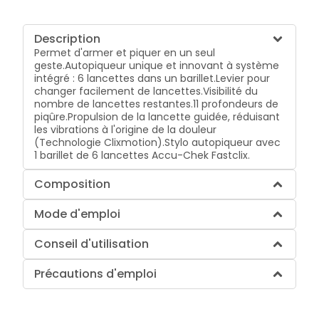
Description
Permet d'armer et piquer en un seul
geste.
Autopiqueur unique et innovant à système
intégré : 6 lancettes dans un barillet.
Levier pour
changer facilement de lancettes.
Visibilité du
nombre de lancettes restantes.
11 profondeurs de
piqûre.
Propulsion de la lancette guidée, réduisant
les vibrations à l'origine de la douleur
(Technologie Clixmotion).
Stylo autopiqueur avec
1 barillet de 6 lancettes Accu-Chek Fastclix.
Composition
Mode d'emploi
Conseil d'utilisation
Précautions d'emploi