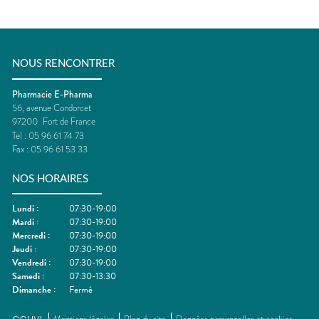
NOUS RENCONTRER
Pharmacie E-Pharma
56, avenue Condorcet
97200
Fort de France
Tel :
05 96 61 74 73
Fax :
05 96 61 53 33
NOS HORAIRES
Lundi
:
07:30-19:00
Mardi
:
07:30-19:00
Mercredi
:
07:30-19:00
Jeudi
:
07:30-19:00
Vendredi
:
07:30-19:00
Samedi
:
07:30-13:30
Dimanche
:
Fermé