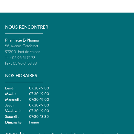
NOUS RENCONTRER
Pharmacie E-Pharma
56, avenue Condorcet
97200
Fort de France
Tel :
05 96 61 74 73
Fax :
05 96 61 53 33
NOS HORAIRES
Lundi
:
07:30-19:00
Mardi
:
07:30-19:00
Mercredi
:
07:30-19:00
Jeudi
:
07:30-19:00
Vendredi
:
07:30-19:00
Samedi
:
07:30-13:30
Dimanche
:
Fermé