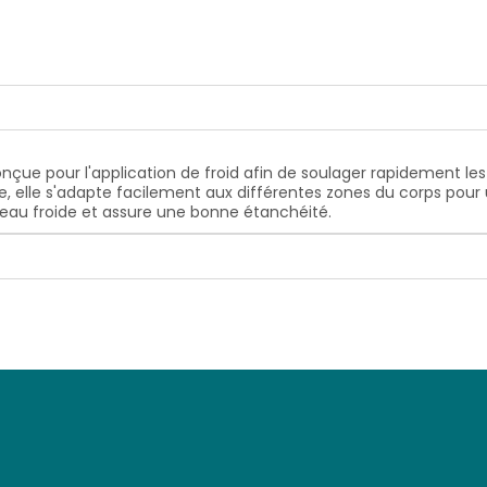
çue pour l'application de froid afin de soulager rapidement les d
 elle s'adapte facilement aux différentes zones du corps pour 
l'eau froide et assure une bonne étanchéité.