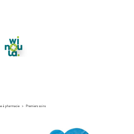
se à pharmacie
>
Premiers soins