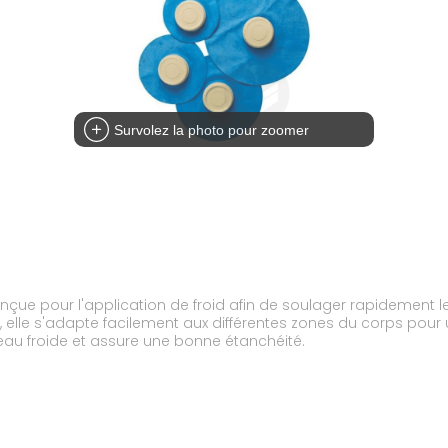
Survolez la photo pour zoomer
ue pour l'application de froid afin de soulager rapidement les 
elle s'adapte facilement aux différentes zones du corps pour 
'eau froide et assure une bonne étanchéité.