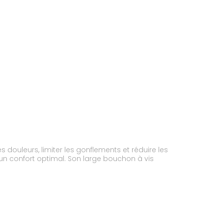
douleurs, limiter les gonflements et réduire les
un confort optimal. Son large bouchon à vis