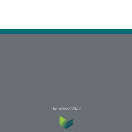
Une création Valwin