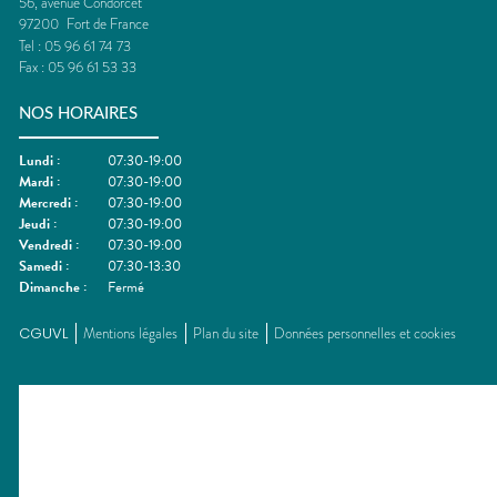
56, avenue Condorcet
97200
Fort de France
Tel :
05 96 61 74 73
Fax :
05 96 61 53 33
NOS HORAIRES
Lundi
:
07:30-19:00
Mardi
:
07:30-19:00
Mercredi
:
07:30-19:00
Jeudi
:
07:30-19:00
Vendredi
:
07:30-19:00
Samedi
:
07:30-13:30
Dimanche
:
Fermé
CGUVL
Mentions légales
Plan du site
Données personnelles et cookies