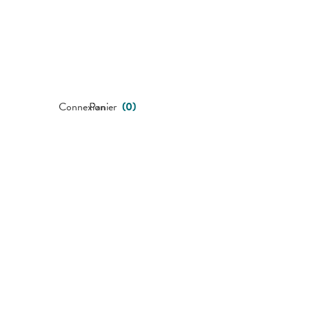
Connexion
Panier
(
0
)